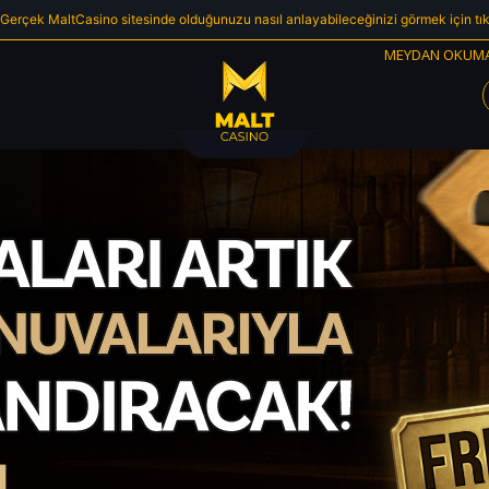
Gerçek MaltCasino sitesinde olduğunuzu nasıl anlayabileceğinizi görmek için tıkl
MEYDAN OKUM